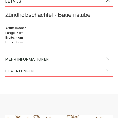
DETAILS
Zündholzschachtel - Bauernstube
Artikelmaße:
Länge: 5 cm
Breite: 4 cm
Höhe : 2 cm
MEHR INFORMATIONEN
BEWERTUNGEN