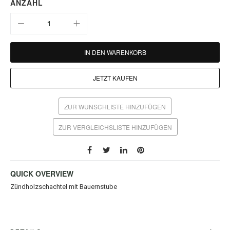
ANZAHL
IN DEN WARENKORB
JETZT KAUFEN
ZUR WUNSCHLISTE HINZUFÜGEN
ZUR VERGLEICHSLISTE HINZUFÜGEN
QUICK OVERVIEW
Zündholzschachtel mit Bauernstube