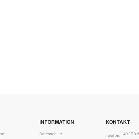
INFORMATION
KONTAKT
und
Datenschutz
+49 37 3 6
Telefon: