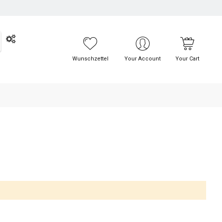
UCHE
Wunschzettel
Your Account
Your Cart