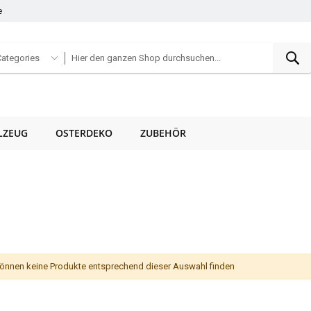
e
S
Categories
LZEUG
OSTERDEKO
ZUBEHÖR
können keine Produkte entsprechend dieser Auswahl finden