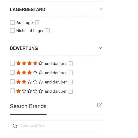
LAGERBESTAND
Auf Lager
0
Nicht auf Lager
0
BEWERTUNG
und darüber
0
und darüber
0
und darüber
0
und darüber
0
Search Brands