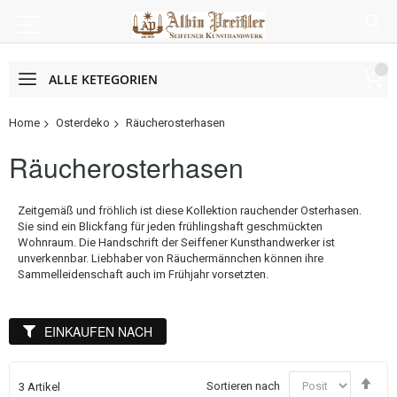
ALLE KETEGORIEN
Home
Osterdeko
Räucherosterhasen
Räucherosterhasen
Zeitgemäß und fröhlich ist diese Kollektion rauchender Osterhasen.
Sie sind ein Blickfang für jeden frühlingshaft geschmückten
Wohnraum. Die Handschrift der Seiffener Kunsthandwerker ist
unverkennbar. Liebhaber von Räuchermännchen können ihre
Sammelleidenschaft auch im Frühjahr vorsetzten.
EINKAUFEN NACH
In
Sortieren nach
3
Artikel
abs