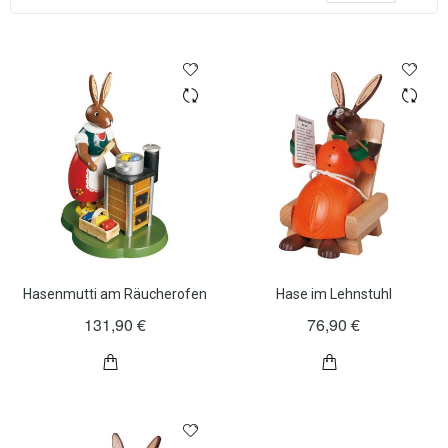
Rei
Hasenmutti am Räucherofen
Hase im Lehnstuhl
131,90 €
76,90 €