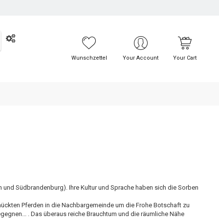
UCHE
Wunschzettel
Your Account
Your Cart
sen und Südbrandenburg). Ihre Kultur und Sprache haben sich die Sorben
chmückten Pferden in die Nachbargemeinde um die Frohe Botschaft zu
egegnen... . Das überaus reiche Brauchtum und die räumliche Nähe