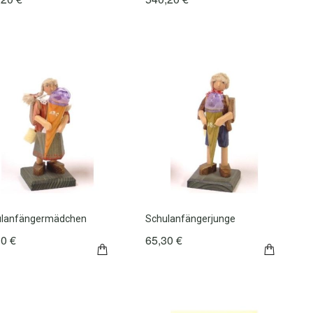
ulanfängermädchen
Schulanfängerjunge
30 €
65,30 €