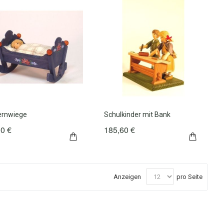
ernwiege
Schulkinder mit Bank
90 €
185,60 €
Anzeigen
pro Seite