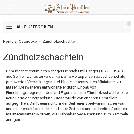
ALLE KETEGORIEN
Home
Osterdeko
Zündholzschachteln
Zündholzschachteln
Dem Ideenreichtum des Verleger Heinrich Emil Langer (1871 – 1949)
aus Seiffen war es zu verdanken, eine Holzspanschiebeschachtel als
preiswertes Verpackungsmittel für die liebenswerten Miniaturen zu
nutzen. Desweiteren entwickelte er durch Einbau von
Einrichtungsgegenständen und Figuren in eine Zündholzschachtel eine
neue Form der Verpackung. Diese wurde von anderen Herstellern
aufgegriffen. Der Ideenreichtum der Seiffener Spielwarenmacher war
und ist unerschöpflich. Im Laufe der Zeit entstand ein breites Sortiment
mit interessanten Motiven, die Liebhaber begeistern und zum Sammeln
anregen.