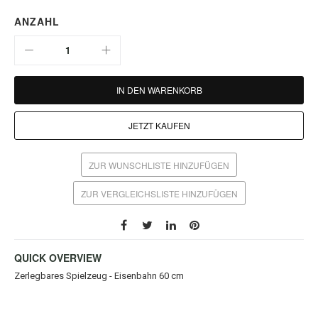
ANZAHL
IN DEN WARENKORB
JETZT KAUFEN
ZUR WUNSCHLISTE HINZUFÜGEN
ZUR VERGLEICHSLISTE HINZUFÜGEN
QUICK OVERVIEW
Zerlegbares Spielzeug - Eisenbahn 60 cm