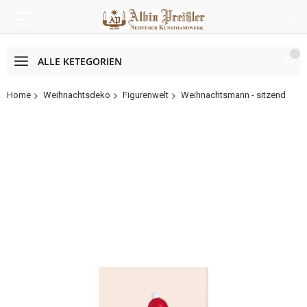
ALLE KETEGORIEN
Home
Weihnachtsdeko
Figurenwelt
Weihnachtsmann - sitzend
Zum
Ende
der
Bildergalerie
springen