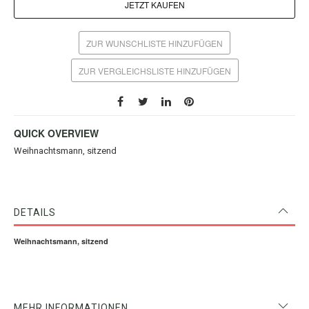
JETZT KAUFEN
ZUR WUNSCHLISTE HINZUFÜGEN
ZUR VERGLEICHSLISTE HINZUFÜGEN
QUICK OVERVIEW
Weihnachtsmann, sitzend
DETAILS
Weihnachtsmann, sitzend
MEHR INFORMATIONEN