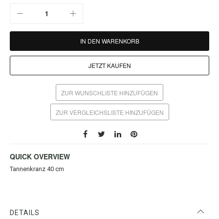
IN DEN WARENKORB
JETZT KAUFEN
ZUR WUNSCHLISTE HINZUFÜGEN
ZUR VERGLEICHSLISTE HINZUFÜGEN
QUICK OVERVIEW
Tannenkranz 40 cm
DETAILS