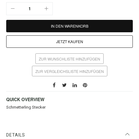
IN DEN WARENKORB
JETZT KAUFEN
ZUR WUNSCHLISTE HINZUFÜGEN
ZUR VERGLEICHSLISTE HINZUFÜGEN
QUICK OVERVIEW
Schmetterling Stecker
DETAILS