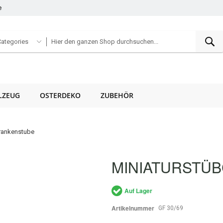
e
S
Categories
LZEUG
OSTERDEKO
ZUBEHÖR
Krankenstube
MINIATURSTÜB
Auf Lager
Artikelnummer
GF 30/69