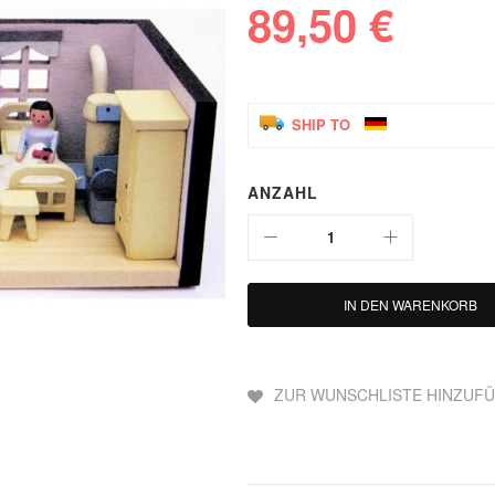
89,50 €
SHIP TO
ANZAHL
IN DEN WARENKORB
ZUR WUNSCHLISTE HINZUF