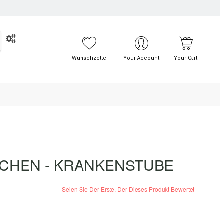
UCHE
Wunschzettel
Your Account
Your Cart
CHEN - KRANKENSTUBE
Seien Sie Der Erste, Der Dieses Produkt Bewertet