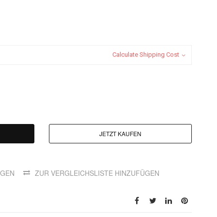
Calculate Shipping Cost
JETZT KAUFEN
ÜGEN
ZUR VERGLEICHSLISTE HINZUFÜGEN