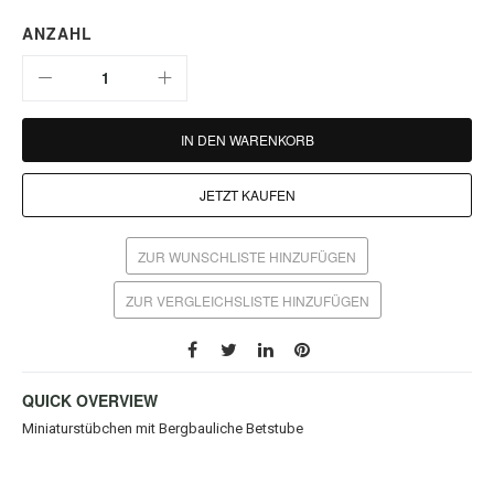
ANZAHL
IN DEN WARENKORB
JETZT KAUFEN
ZUR WUNSCHLISTE HINZUFÜGEN
ZUR VERGLEICHSLISTE HINZUFÜGEN
QUICK OVERVIEW
Miniaturstübchen mit Bergbauliche Betstube