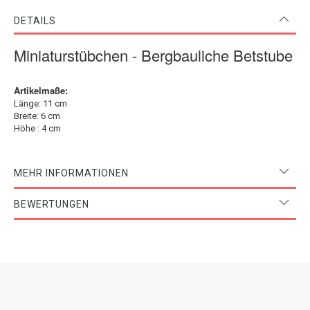
DETAILS
Miniaturstübchen - Bergbauliche Betstube
Artikelmaße:
Länge: 11 cm
Breite: 6 cm
Höhe : 4 cm
MEHR INFORMATIONEN
BEWERTUNGEN