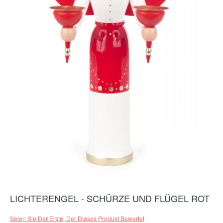
LICHTERENGEL - SCHÜRZE UND FLÜGEL ROT
Zum
Anfang
der
Seien Sie Der Erste, Der Dieses Produkt Bewertet
Bildergalerie