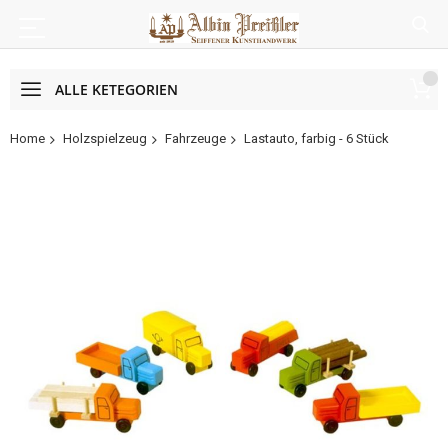
ALLE KETEGORIEN
Home
Holzspielzeug
Fahrzeuge
Lastauto, farbig - 6 Stück
Zum
Ende
der
Bildergalerie
springen