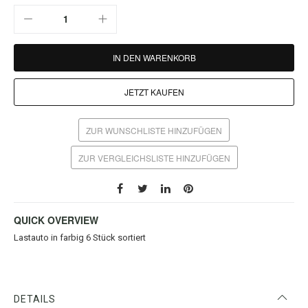
IN DEN WARENKORB
JETZT KAUFEN
ZUR WUNSCHLISTE HINZUFÜGEN
ZUR VERGLEICHSLISTE HINZUFÜGEN
QUICK OVERVIEW
Lastauto in farbig 6 Stück sortiert
DETAILS