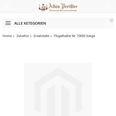
ALLE KETEGORIEN
Home
Zubehör
Ersatzteile
Flügelhalter Nr. 70002 beige
Zum
Ende
der
Bildergalerie
springen