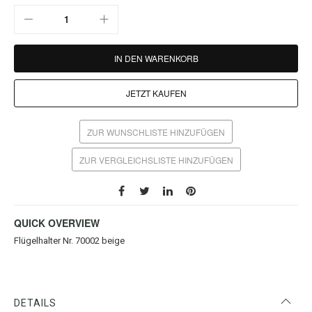
IN DEN WARENKORB
JETZT KAUFEN
ZUR WUNSCHLISTE HINZUFÜGEN
ZUR VERGLEICHSLISTE HINZUFÜGEN
QUICK OVERVIEW
Flügelhalter Nr. 70002 beige
DETAILS