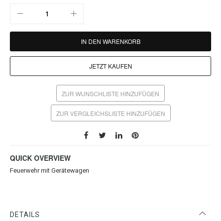
IN DEN WARENKORB
JETZT KAUFEN
ZUR WUNSCHLISTE HINZUFÜGEN
ZUR VERGLEICHSLISTE HINZUFÜGEN
QUICK OVERVIEW
Feuerwehr mit Gerätewagen
DETAILS