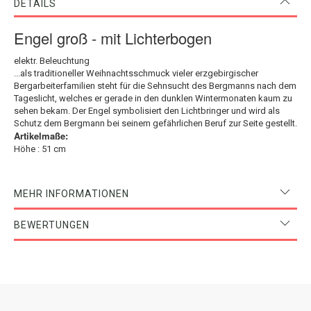
DETAILS
Engel groß - mit Lichterbogen
elektr. Beleuchtung
...als traditioneller Weihnachtsschmuck vieler erzgebirgischer
Bergarbeiterfamilien steht für die Sehnsucht des Bergmanns nach dem
Tageslicht, welches er gerade in den dunklen Wintermonaten kaum zu
sehen bekam. Der Engel symbolisiert den Lichtbringer und wird als
Schutz dem Bergmann bei seinem gefährlichen Beruf zur Seite gestellt.
Artikelmaße:
Höhe : 51 cm
MEHR INFORMATIONEN
BEWERTUNGEN