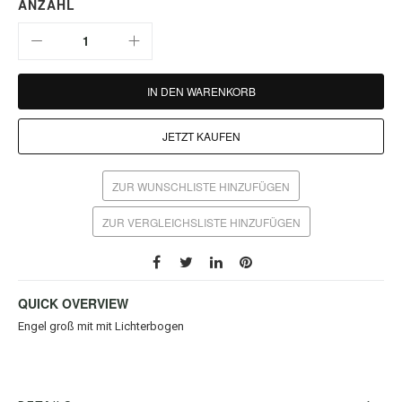
ANZAHL
IN DEN WARENKORB
JETZT KAUFEN
ZUR WUNSCHLISTE HINZUFÜGEN
ZUR VERGLEICHSLISTE HINZUFÜGEN
QUICK OVERVIEW
Engel groß mit mit Lichterbogen