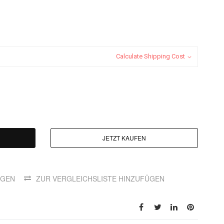
Calculate Shipping Cost
JETZT KAUFEN
ÜGEN
ZUR VERGLEICHSLISTE HINZUFÜGEN