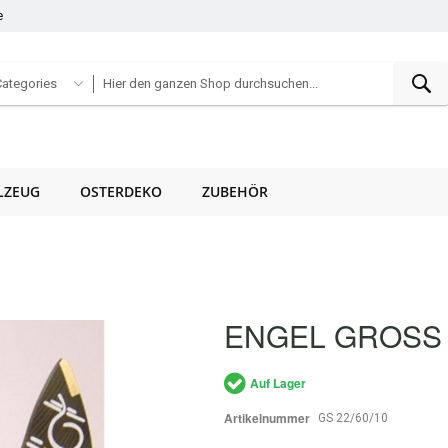
e
S
Categories
LZEUG
OSTERDEKO
ZUBEHÖR
ENGEL GROSS
Auf Lager
Artikelnummer
GS 22/60/10