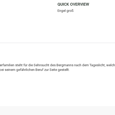
QUICK OVERVIEW
Engel groß
beiterfamilien steht für die Sehnsucht des Bergmanns nach dem Tageslicht, we
i seinem gefährlichen Beruf zur Seite gestellt.