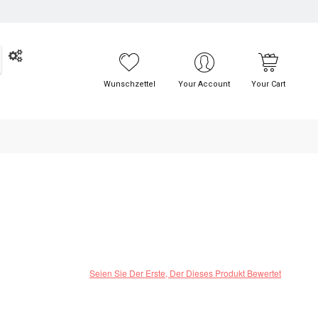
UCHE
Wunschzettel
Your Account
Your Cart
Seien Sie Der Erste, Der Dieses Produkt Bewertet