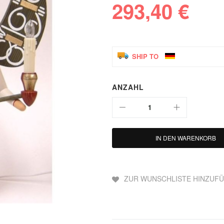
293,40 €
SHIP TO
ANZAHL
IN DEN WARENKORB
ZUR WUNSCHLISTE HINZUF