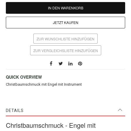
IN DEN WARENKORB
JETZT KAUFEN
ZUR WUNSCHLISTE HINZUFÜGEN
ZUR VERGLEICHSLISTE HINZUFÜGEN
QUICK OVERVIEW
Christbaumschmuck mit Engel mit Instrument
DETAILS
Christbaumschmuck - Engel mit