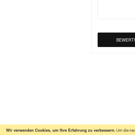
BEWERT
Wir verwenden Cookies, um Ihre Erfahrung zu verbessern.
Um die neu