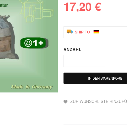
17,20 €
SHIP TO
ANZAHL
IN DEN WARENKORB
ZUR WUNSCHLISTE HINZUF