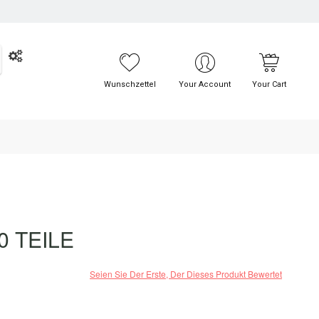
UCHE
Wunschzettel
Your Account
Your Cart
0 TEILE
Seien Sie Der Erste, Der Dieses Produkt Bewertet