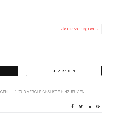
Calculate Shipping Cost
JETZT KAUFEN
ÜGEN
ZUR VERGLEICHSLISTE HINZUFÜGEN