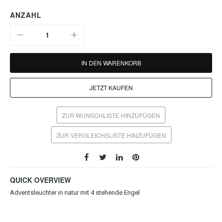
ANZAHL
IN DEN WARENKORB
JETZT KAUFEN
ZUR WUNSCHLISTE HINZUFÜGEN
ZUR VERGLEICHSLISTE HINZUFÜGEN
QUICK OVERVIEW
Adventsleuchter in natur mit 4 stehende Engel