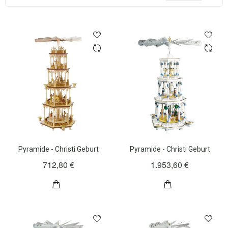
Rei
Pyramide - Christi Geburt
Pyramide - Christi Geburt
712,80 €
1.953,60 €