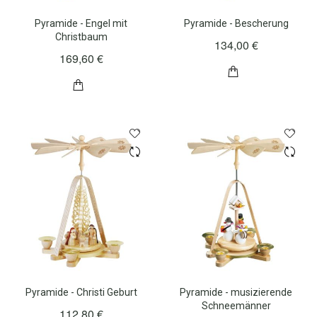
Pyramide - Engel mit
Pyramide - Bescherung
Christbaum
134,00 €
169,60 €
Pyramide - Christi Geburt
Pyramide - musizierende
Schneemänner
112,80 €