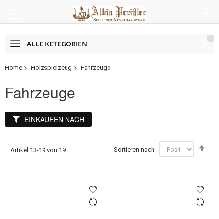
ALLE KETEGORIEN
Home
Holzspielzeug
Fahrzeuge
Fahrzeuge
EINKAUFEN NACH
In
Sortieren nach
Artikel
13
-
19
von
19
abs
Rei