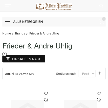
ALLE KETEGORIEN
Home
Brands
Frieder & Andre Uhlig
Frieder & Andre Uhlig
EINKAUFEN NACH
In
Sortieren nach
Artikel
13
-
24
von
619
abs
Rei